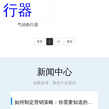
气动执行器
首页
1
1/1
尾页
新闻中心
放眼全球，聚焦行业资讯
如何制定营销策略：你需要知道的一切
如