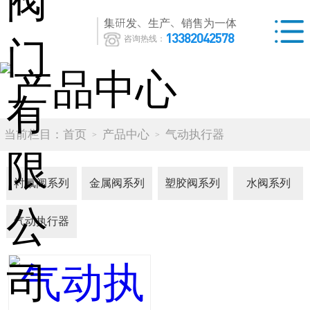
集研发、生产、销售为一体
13382042578
咨询热线：
当前栏目：
首页
产品中心
气动执行器
衬氟阀系列
金属阀系列
塑胶阀系列
水阀系列
气动执行器