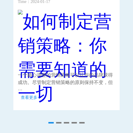
Time：2024-01-17
Time
一个精心调整的营销策略可以让你的品牌获得
重
成功。尽管制定营销策略的原则保持不变，但
种
···
···
查看更多+
查