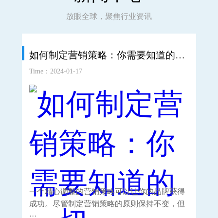
放眼全球，聚焦行业资讯
如何制定营销策略：你需要知道的一切
如
Time：2024-01-17
Time
一个精心调整的营销策略可以让你的品牌获得
重
成功。尽管制定营销策略的原则保持不变，但
种
···
···