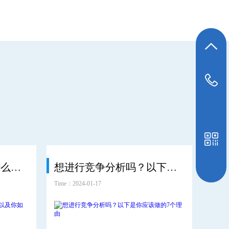
返回顶部
13382042578
什么是网站策略？为什么你需要它以及你如何做到
想进行竞争分析吗？以下是你应该做的7个理由
Time：2024-01-17
Time：2