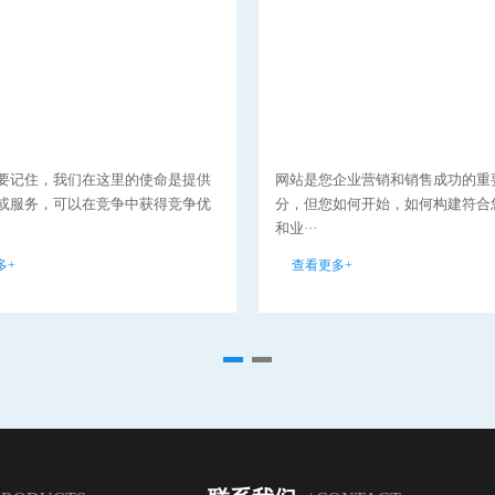
要记住，我们在这里的使命是提供
网站是您企业营销和销售成功的重
或服务，可以在竞争中获得竞争优
分，但您如何开始，如何构建符合
和业···
多+
查看更多+