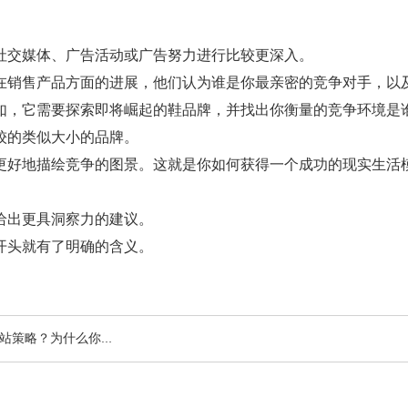
社交媒体、广告活动或广告努力进行比较更深入。
在销售产品方面的进展，他们认为谁是你最亲密的竞争对手，以
如，它需要探索即将崛起的鞋品牌，并找出你衡量的竞争环境是
较的类似大小的品牌。
更好地描绘竞争的图景。这就是你如何获得一个成功的现实生活
给出更具洞察力的建议。
开头就有了明确的含义。
？为什么你需要它以及你如何做到