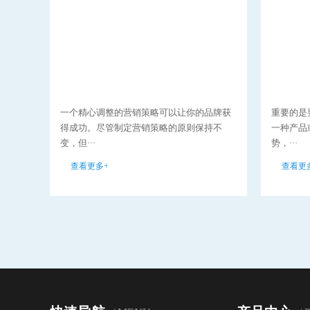
一个精心调整的营销策略可以让你的品牌获
重要的是
得成功。尽管制定营销策略的原则保持不
一种产品
变，但···
势，···
查看更多+
查看更