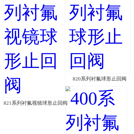
820系列衬氟球形止回阀
821系列衬氟视镜球形止回阀