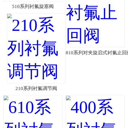
510系列衬氟旋塞阀
810系列对夹旋启式衬氟止回
210系列衬氟调节阀