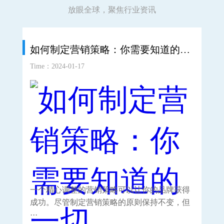
放眼全球，聚焦行业资讯
如何制定营销策略：你需要知道的一切
如
Time：2024-01-17
Time
一个精心调整的营销策略可以让你的品牌获得
重
成功。尽管制定营销策略的原则保持不变，但
种
···
···