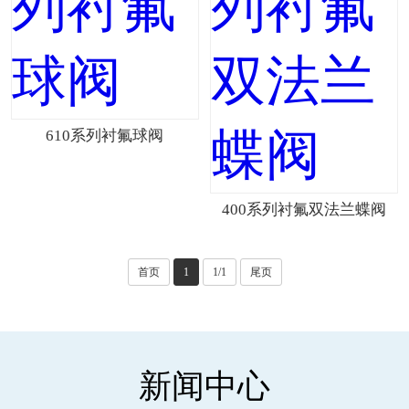
610系列衬氟球阀
400系列衬氟双法兰蝶阀
首页
1
1/1
尾页
新闻中心