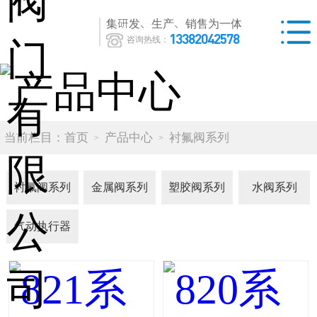
集研发、生产、销售为一体
13382042578
咨询热线：
当前栏目：
首页
产品中心
衬氟阀系列
衬氟阀系列
金属阀系列
塑胶阀系列
水阀系列
气动执行器