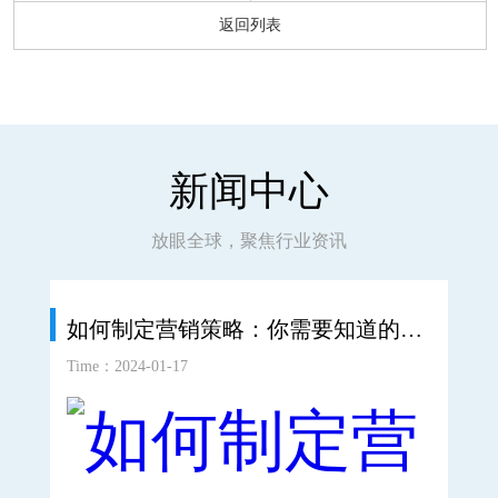
返回列表
新闻中心
放眼全球，聚焦行业资讯
如何制定营销策略：你需要知道的一切
如
Time：2024-01-17
Time