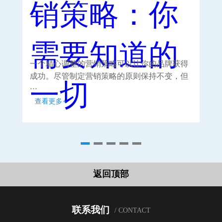
一个精心调整的营销策略可以让你的品牌获得
重
成功。尽管制定营销策略的原则保持不变，但
种
···
···
查看更多+
查
返回顶部
联系我们
/ CONTACT